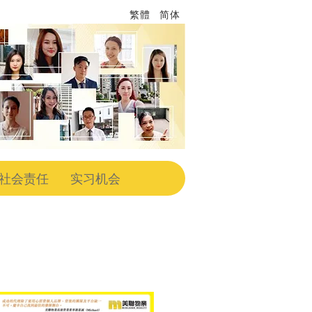
繁體
简体
社会责任
实习机会