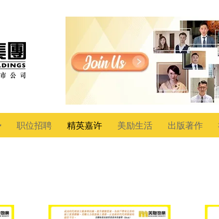
势
职位招聘
精英嘉许
美励生活
出版著作