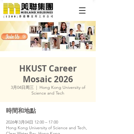
HKUST Career
Mosaic 2026
3月04日周三
  |  
Hong Kong University of
Science and Tech
時間和地點
2026年3月04日 12:00 – 17:00
Hong Kong University of Science and Tech,
Clear Water Bay, Hong Kong