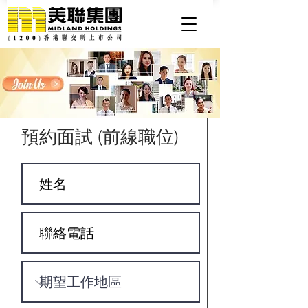
預約面試 (前線職位)