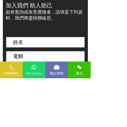
加入我們 助人助己
如有查詢或有意應徵者，請填妥下列資
料，我們將盡快聯絡您。
招聘熱線
WhatsApp
職位招聘
微信
傳送