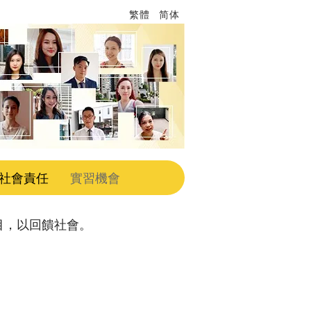
繁體
简体
社會責任
實習機會
目，以回饋社會。