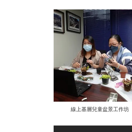
線上基層兒童盆景工作坊