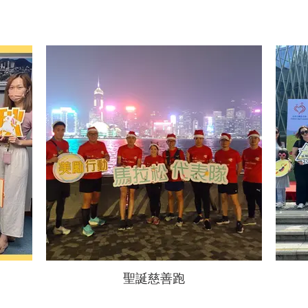
聖誕慈善跑