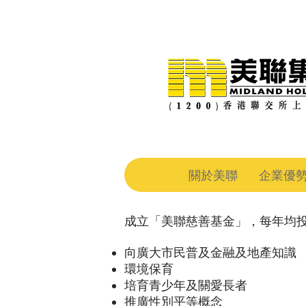
關於美聯
企業優
成立「美聯慈善基金」，每年均
向廣大市民普及金融及地產知識
環境保育
培育青少年及關愛長者
推廣性別平等概念