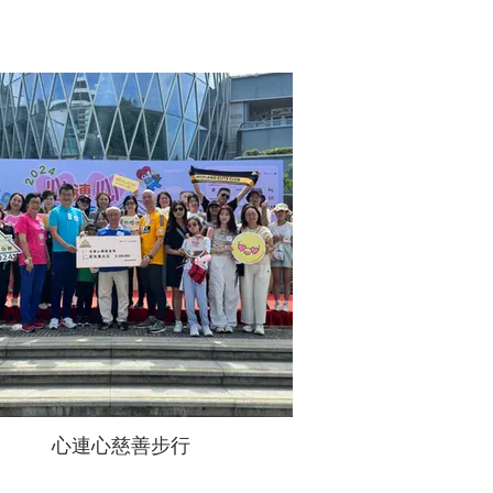
心連心慈善步行