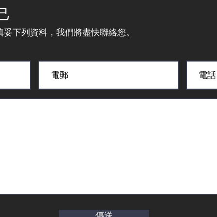
己
填妥下列資料，我們將盡快聯絡您。
傳送