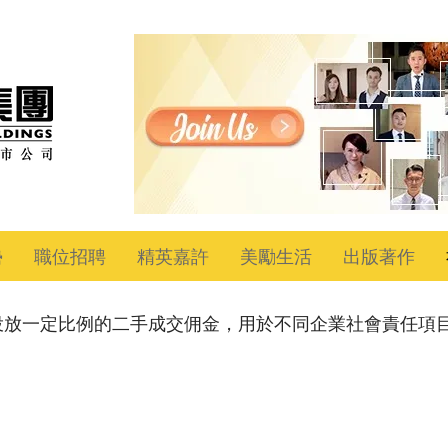
勢
職位招聘
精英嘉許
美勵生活
出版著作
投放一定比例的二手成交佣金，用於不同企業社會責任項