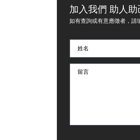
加入我們 助人助
如有查詢或有意應徵者，請