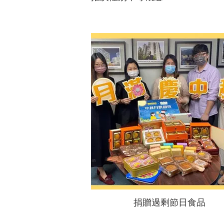
捐贈過剩節日食品