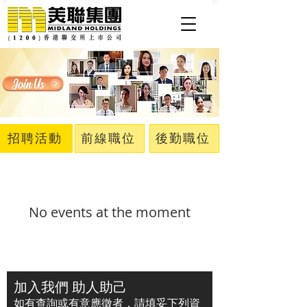
招聘活動
前線職位
後勤職位
No events at the moment
加入我們 助人助己
如有查詢或有意應徵者，請填妥下列資