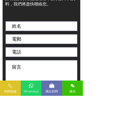
料，我們將盡快聯絡您。
招聘熱線
WhatsApp
職位招聘
微信
傳送