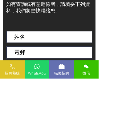
如有查詢或有意應徵者，請填妥下列資
料，我們將盡快聯絡您。
招聘熱線
WhatsApp
職位招聘
微信
傳送