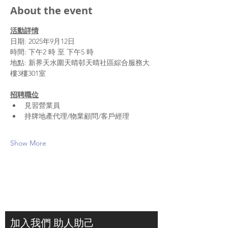
About the event
活動詳情
日期: 2025年9月12日
時間: 下午2 時 至 下午5 時
地點: 新界天水圍天晴邨天晴社區綜合服務大
樓3樓301室
招聘職位
見習營業員
持牌地產代理/物業顧問/客戶經理
Show More
加入我們 助人助己