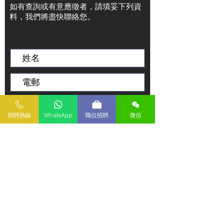
如有查詢或有意應徵者，請填妥下列資
料，我們將盡快聯絡您。
招聘熱線
WhatsApp
職位招聘
微信
傳送