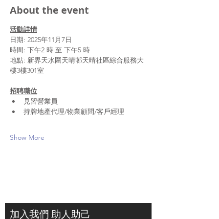
About the event
活動詳情
日期: 2025年11月7日
時間: 下午2 時 至 下午5 時
地點: 新界天水圍天晴邨天晴社區綜合服務大
樓3樓301室
招聘職位
見習營業員
持牌地產代理/物業顧問/客戶經理
Show More
加入我們 助人助己