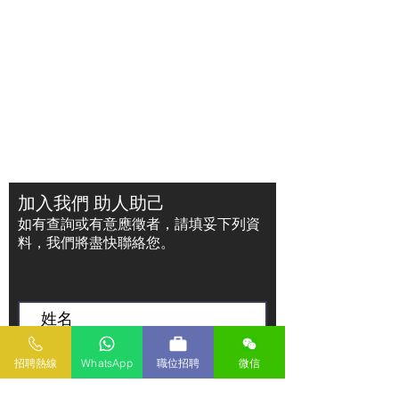
加入我們 助人助己
如有查詢或有意應徵者，請填妥下列資
料，我們將盡快聯絡您。
招聘熱線
WhatsApp
職位招聘
微信