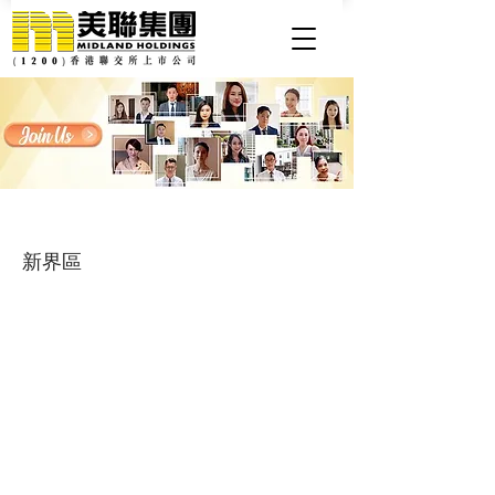
客戶經理, 持牌物業顧問, 見習營業員
新界區