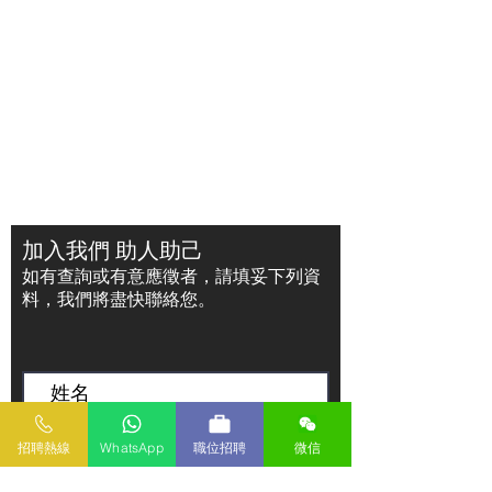
加入我們 助人助己
如有查詢或有意應徵者，請填妥下列資
料，我們將盡快聯絡您。
招聘熱線
WhatsApp
職位招聘
微信