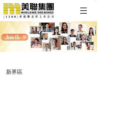
見習營業員, 高級物業顧問, 物業顧問
新界區